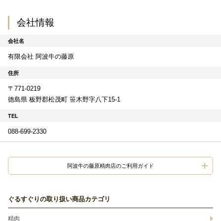
会社情報
会社名
有限会社 阿波牛の藤原
住所
〒771-0219
徳島県 板野郡松茂町 笹木野字八下15-1
TEL
088-699-2330
阿波牛の藤原精肉店のご利用ガイド
ぐるすぐりの取り扱い商品カテゴリ
精肉