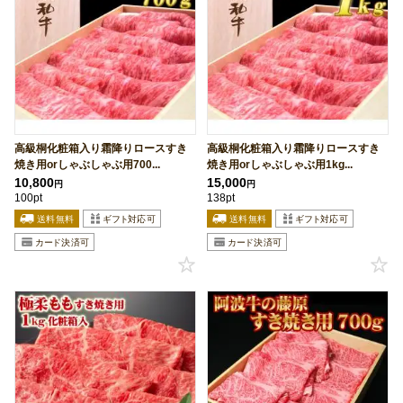
高級桐化粧箱入り霜降りロースすき
高級桐化粧箱入り霜降りロースすき
焼き用orしゃぶしゃぶ用700...
焼き用orしゃぶしゃぶ用1kg...
10,800
15,000
円
円
100pt
138pt