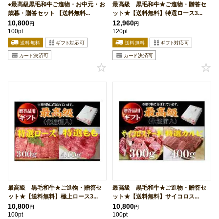
●最高級黒毛和牛ご進物・お中元・お
最高級 黒毛和牛★ご進物・贈答セ
歳暮・贈答セット 【送料無料...
ット★【送料無料】特選ロース3...
10,800
12,960
円
円
100pt
120pt
最高級 黒毛和牛★ご進物・贈答セ
最高級 黒毛和牛★ご進物・贈答セ
ット★【送料無料】極上ロース3...
ット★【送料無料】サイコロス...
10,800
10,800
円
円
100pt
100pt