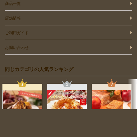
商品一覧
店舗情報
ご利用ガイド
お問い合わせ
同じカテゴリの人気ランキング
カートに入れる
まるで焼きたての美味
絶品★たっぷりりんご!!
〜ブルターニュからの