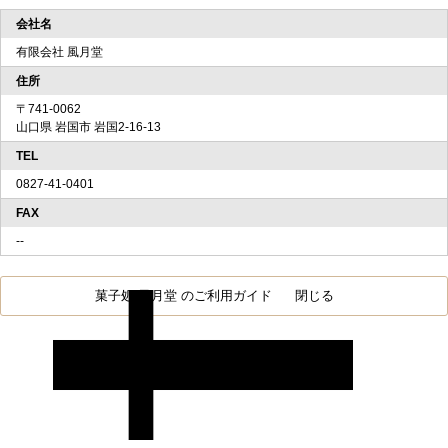
会社名
有限会社 風月堂
住所
〒741-0062
山口県 岩国市 岩国2-16-13
TEL
0827-41-0401
FAX
--
菓子処 風月堂 のご利用ガイド
閉じる