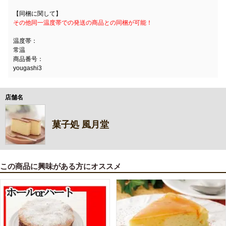
【同梱に関して】
その他同一温度帯での発送の商品との同梱が可能！
温度帯：
常温
商品番号：
yougashi3
店舗名
菓子処 風月堂
この商品に興味がある方にオススメ