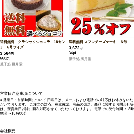
送料無料 クラシックショコラ 18セン
送料無料 スフレチーズケーキ ６号
チ 6号サイズ
3,672
円
3,564
34pt
円
660pt
菓子処 風月堂
菓子処 風月堂
営業日注意事項について
● 営業日・営業時間について 日曜日は、メールおよび電話での対応はお休みをいた
だいております。 ご注文の対応、在庫確認、商品の発送、商品に関するお問合せ等
は、翌営業日以降に順次対応させていただいております。 電話での受付時間 ： 8時
00分〜18時00分
会社概要