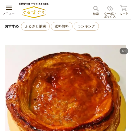
キャンセル
メニュー
カート
クーポン
検索
ボックス
おすすめ
ふるさと納税
送料無料
ランキング
1
/
1