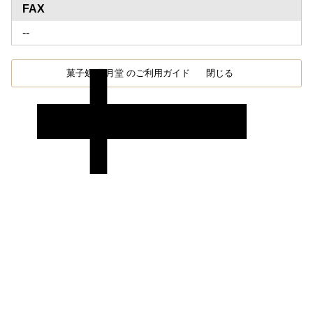
FAX
--
菓子処 風月堂 のご利用ガイド
閉じる