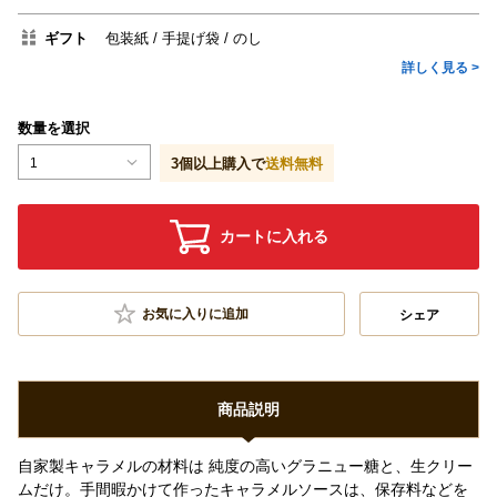
ギフト
包装紙
手提げ袋
のし
詳しく見る >
数量を選択
1
3
個以上購入で
送料無料
カートに入れる
お気に入りに追加
シェア
商品説明
自家製キャラメルの材料は 純度の高いグラニュー糖と、生クリー
ムだけ。手間暇かけて作ったキャラメルソースは、保存料などを