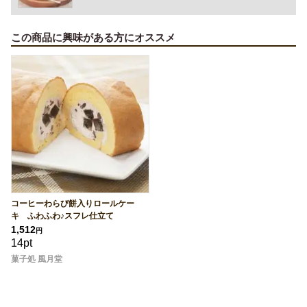
この商品に興味がある方にオススメ
コーヒーわらび餅入りロールケー
キ ふわふわ♪スフレ仕立て
1,512
円
14pt
菓子処 風月堂