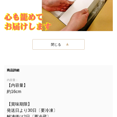
閉じる
商品詳細
内容量：
【内容量】
約16cm
【賞味期限】
発送日より30日〔要冷凍〕
解凍後は2日〔要冷蔵〕