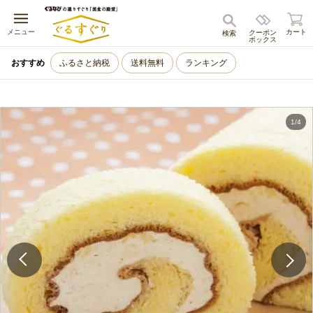
キャンセル
メニュー
カート
クーポン
検索
ボックス
おすすめ
ふるさと納税
送料無料
ランキング
1
/
4