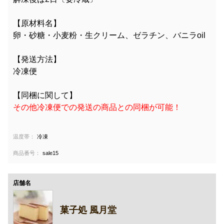
【原材料名】
卵・砂糖・小麦粉・生クリーム、ゼラチン、バニラoil
【発送方法】
冷凍便
【同梱に関して】
その他冷凍便での発送の商品との同梱が可能！
温度帯：
冷凍
商品番号：
sale15
店舗名
菓子処 風月堂