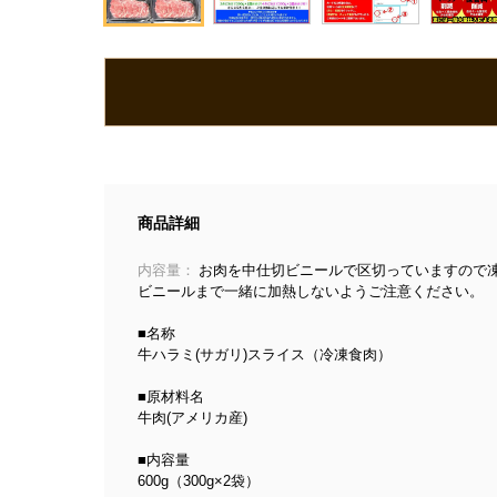
商品詳細
内容量：
お肉を中仕切ビニールで区切っていますので
ビニールまで一緒に加熱しないようご注意ください。
■名称
牛ハラミ(サガリ)スライス（冷凍食肉）
■原材料名
牛肉(アメリカ産)
■内容量
600g（300g×2袋）