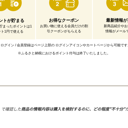
お得なクーポン
最新情報が
ントが貯まる
お買い物に使える会員だけの割
新商品紹介やお
貯まったポイントは1
引クーポンがもらえる
情報がメール
ント1円で使える
※ログイン / 会員登録はページ上部の
ログインアイコンやカートページから可能です
※ふるさと納税におけるポイント付与は
終了いたしました。