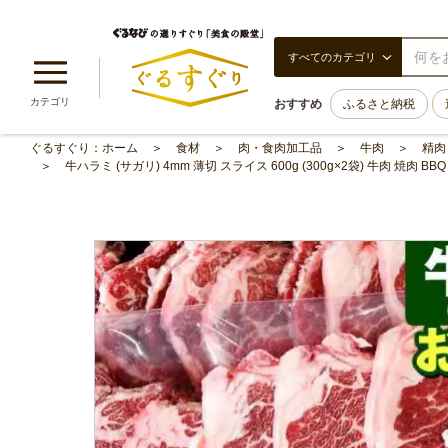
すべてのカテゴリ
カテゴリ
おすすめ
ふるさと納税
ぐるすぐり：ホーム
食材
肉・食肉加工品
牛肉
精肉
牛ハラミ (サガリ) 4mm 薄切 スライス 600g (300g×2袋) 牛