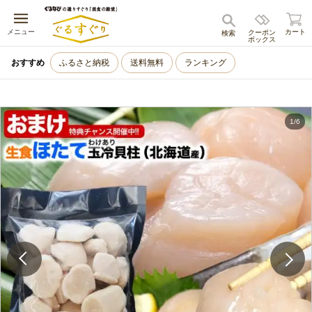
キャンセル
メニュー
カート
クーポン
検索
ボックス
おすすめ
ふるさと納税
送料無料
ランキング
1
/
6