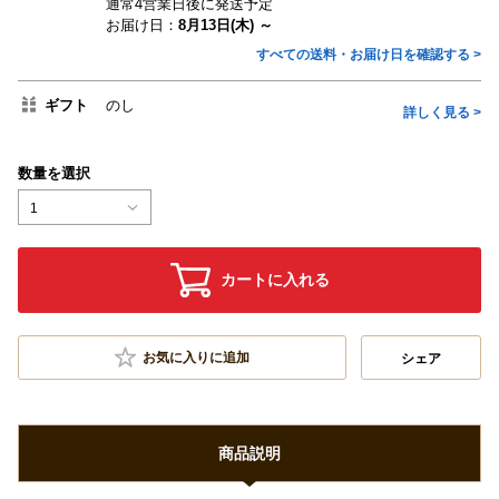
通常4営業日後に発送予定
お届け日：
8月13日(木) ～
すべての送料・お届け日を確認する >
ギフト
のし
詳しく見る >
数量を選択
1
カートに入れる
お気に入りに追加
シェア
商品説明