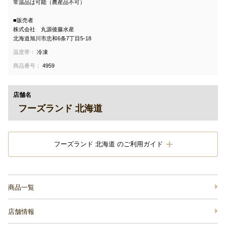
常温品は可能（農産品不可）
■販売者
株式会社 丸源後藤水産
北海道旭川市忠和6条7丁目5-18
温度帯：
冷凍
商品番号：
4959
店舗名
フーズランド 北海道
フーズランド 北海道 のご利用ガイド
商品一覧
店舗情報