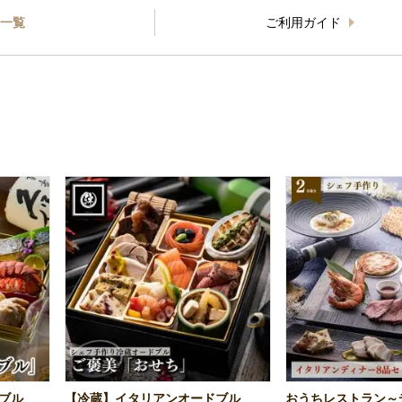
一覧
ご利用ガイド
ブル
【冷蔵】イタリアンオードブル
おうちレストラン～