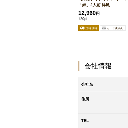
「絆」2人前 洋風
12,960
円
120pt
会社情報
会社名
住所
TEL