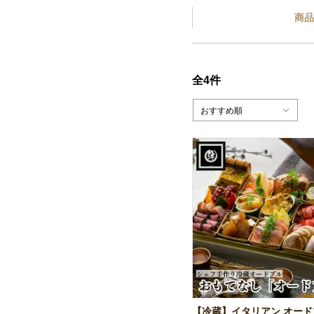
商品
全4件
おすすめ順
【冷蔵】イタリアン オード