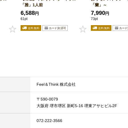
「雅」1人前
「蘭」～
6,588
7,990
円
円
61pt
73pt
Feel＆Think 株式会社
〒590-0079
大阪府 堺市堺区 新町5-16 堺東アサヒビル2F
072-222-3566