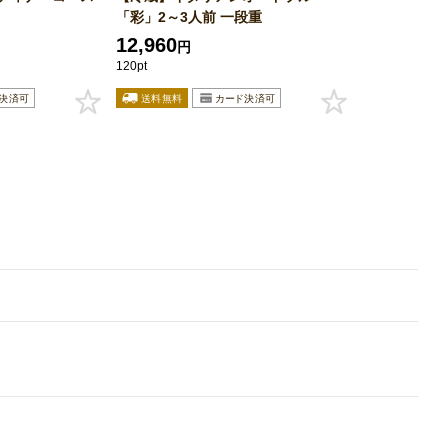
「彩」2～3人前 一段重
12,960
円
120pt