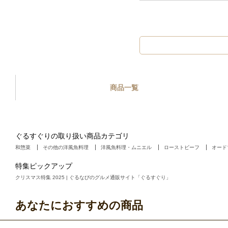
商品一覧
ぐるすぐりの取り扱い商品カテゴリ
和惣菜
その他の洋風魚料理
洋風魚料理・ムニエル
ローストビーフ
オード
特集ピックアップ
クリスマス特集 2025 | ぐるなびのグルメ通販サイト「ぐるすぐり」
あなたにおすすめの商品