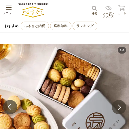
キャンセル
メニュー
カート
クーポン
検索
ボックス
おすすめ
ふるさと納税
送料無料
ランキング
1
/
4