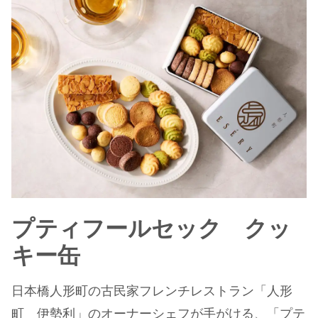
プティフールセック クッ
キー缶
日本橋人形町の古民家フレンチレストラン「人形
町 伊勢利」のオーナーシェフが手がける、「プテ