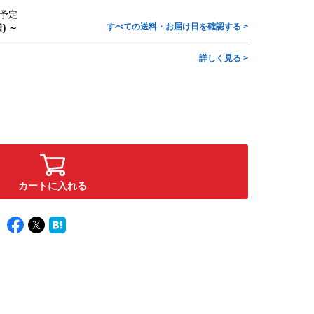
予定
すべての送料・お届け日を確認する >
) ～
詳しく見る >
カートに入れる