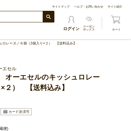
サイトマップ
ヘルプ・お問い合わせ
サイト紹介
クーポン
ログイン
ボックス
カート
ュロレーヌ／６個（3個入り×２） 【送料込み】
ーエセル
 オーエセルのキッシュロレー
り×２） 【送料込み】
蔵便)