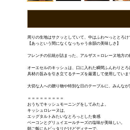
周りの生地はサクッとしていて、中はふわ〜っととろけ
【あっという間になくなっちゃう余韻の美味しさ】
フレンチの伝統が詰まった、アルザス＝ロレーヌ地方の
オーエセルのキッシュは、口に入れた瞬間ふんわりとろ
具材の旨みを引き立てるチーズを厳選して使用していま
大切な人への贈り物や特別な日のテーブルに、みんなが
＝＝＝＝＝＝＝＝＝
おうちでキッシュモーニングをしてみたよ。
キッシュロレーヌは,
エッグタルトみたいなとろっとした食感
ベーコンとグリュイエールチーズの塩味が美味しい。
朝ご飯にもピッタリだけどディナーで,