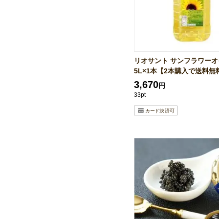
リオサント サンフラワーオ
5L×1本【2本購入で送料無料
3,670
円
33pt