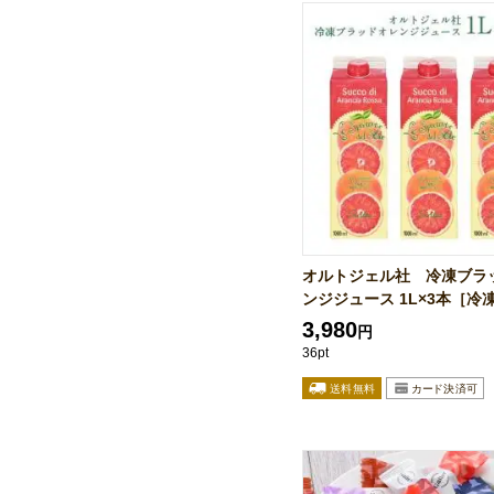
オルトジェル社 冷凍ブラ
ンジジュース 1L×3本［冷凍.
3,980
円
36pt