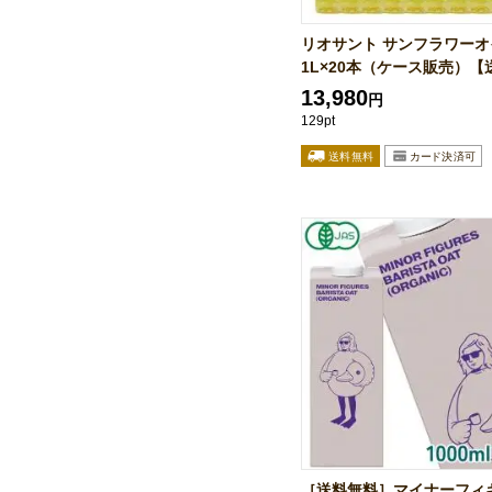
リオサント サンフラワーオ
1L×20本（ケース販売）【送
13,980
円
129pt
［送料無料］マイナーフィ