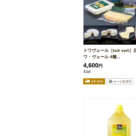
トワヴェール［toit vert］
ワ・ヴェール 4種...
4,600
円
42pt