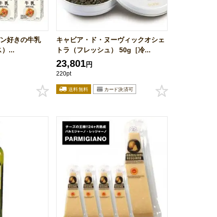
パン好きの牛乳
キャビア・ド・ヌーヴィックオシェ
）...
トラ（フレッシュ） 50g［冷...
23,801
円
220pt