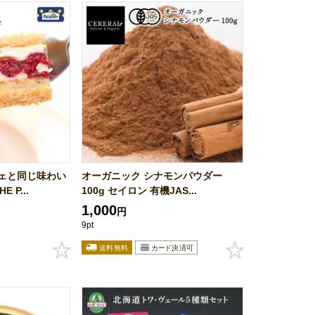
ェと同じ味わい
オーガニック シナモンパウダー
 P...
100g セイロン 有機JAS...
1,000
円
9pt