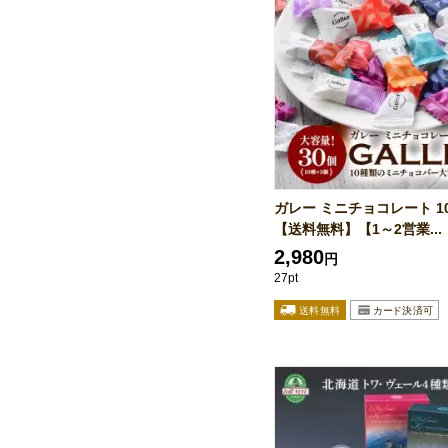
ガレー ミニチョコレート 1
【送料無料】【1～2営業...
2,980
円
27pt