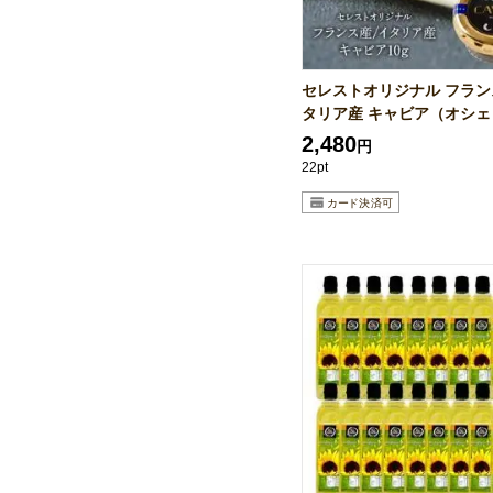
セレストオリジナル フラン
タリア産 キャビア（オシェト
2,480
円
22pt