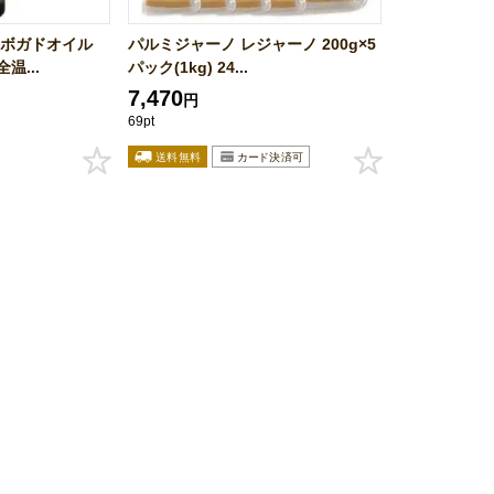
アボガドオイル
パルミジャーノ レジャーノ 200g×5
温...
パック(1kg) 24...
7,470
円
69pt