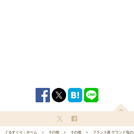
ぐるすぐり：ホーム
その他
その他
フランス産 ゲランド塩のバ