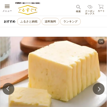
キャンセル
メニュー
カート
クーポン
検索
ボックス
おすすめ
ふるさと納税
送料無料
ランキング
1
/
6