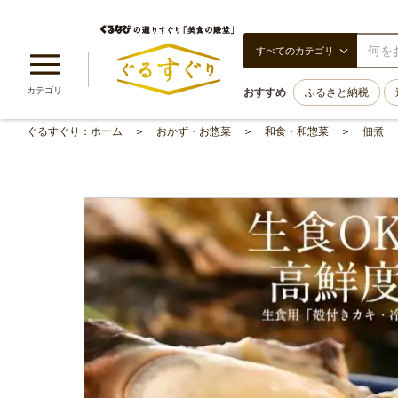
すべてのカテゴリ
カテゴリ
おすすめ
ふるさと納税
ぐるすぐり：ホーム
おかず・お惣菜
和食・和惣菜
佃煮