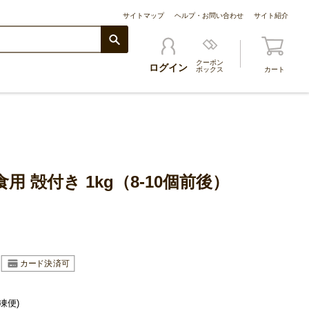
サイトマップ
ヘルプ・お問い合わせ
サイト紹介
クーポン
ログイン
ボックス
カート
用 殻付き 1kg（8-10個前後）
凍便)