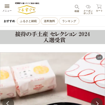
キャンセル
メニュー
カート
クーポン
検索
ボックス
おすすめ
ふるさと納税
送料無料
ランキング
1
/
4