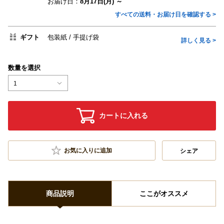
お届け日：
8月17日(月) ～
すべての送料・お届け日を確認する >
ギフト
包装紙
手提げ袋
詳しく見る >
数量を選択
1
カートに入れる
お気に入りに追加
シェア
商品説明
ここがオススメ