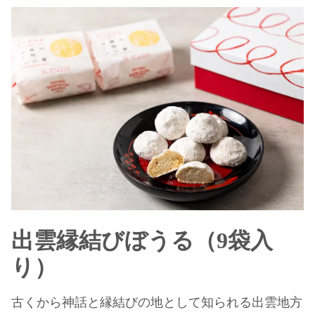
出雲縁結びぼうる（9袋入
り）
古くから神話と縁結びの地として知られる出雲地方