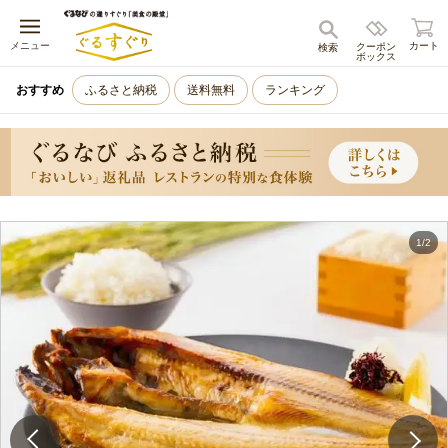
キャンセル
メニュー
カート
クーポン
検索
ボックス
おすすめ
ふるさと納税
送料無料
ランキング
1
/
2