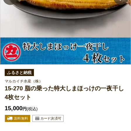
ふるさと納税
マルカイチ水産（株）
15-270 脂の乗った特大しまほっけの一夜干し
4枚セット
15,000
円
(税込)