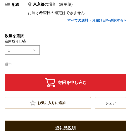
東京都
の場合
(冷凍便)
配送
お届け希望日の指定はできません
すべての送料・お届け日を確認する >
数量を選択
在庫残り10点
1
通年
寄附を申し込む
お気に入りに追加
シェア
返礼品説明