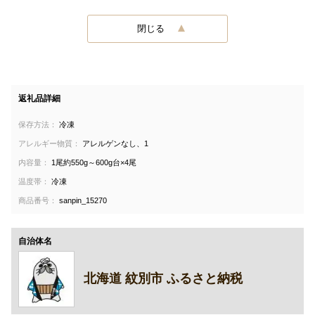
閉じる
返礼品詳細
保存方法：
冷凍
アレルギー物質：
アレルゲンなし、1
内容量：
1尾約550g～600g台×4尾
温度帯：
冷凍
商品番号：
sanpin_15270
自治体名
北海道 紋別市 ふるさと納税