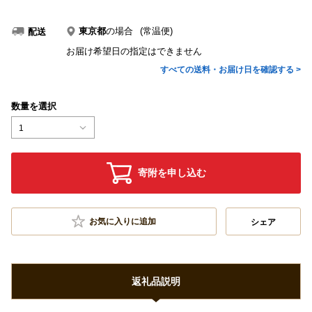
東京都
の場合
(常温便)
配送
お届け希望日の指定はできません
すべての送料・お届け日を確認する >
数量を選択
1
寄附を申し込む
お気に入りに追加
シェア
返礼品説明