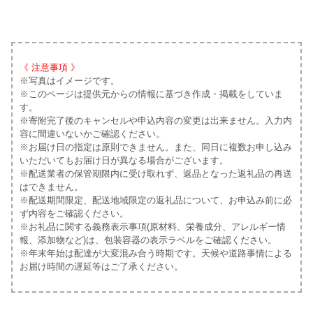
《 注意事項 》
※写真はイメージです。
※このページは提供元からの情報に基づき作成・掲載をしていま
す。
※寄附完了後のキャンセルや申込内容の変更は出来ません。入力内
容に間違いないかご確認ください。
※お届け日の指定は原則できません。また、同日に複数お申し込み
いただいてもお届け日が異なる場合がございます。
※配送業者の保管期限内に受け取れず、返品となった返礼品の再送
はできません。
※配送期間限定、配送地域限定の返礼品について、お申込み前に必
ず内容をご確認ください。
※お礼品に関する義務表示事項(原材料、栄養成分、アレルギー情
報、添加物など)は、包装容器の表示ラベルをご確認ください。
※年末年始は配達が大変混み合う時期です。天候や道路事情による
お届け時間の遅延等はご了承ください。