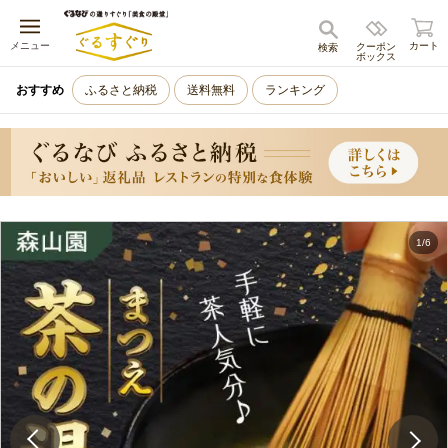
キャンセル
メニュー
カート
クーポン
検索
ボックス
おすすめ
ふるさと納税
送料無料
ランキング
1
/
6