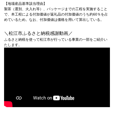
【地場産品基準該当理由】
製茶（選別、火入れ等）、パッケージまでの工程を実施すること
で、本工程による付加価値が返礼品の付加価値のうち約60％を占
めているため。なお、付加価値は価格を用いて算出している。
＼松江市ふるさと納税感謝動画／
ふるさと納税を使って松江市が行っている事業の一部をご紹介い
たします。