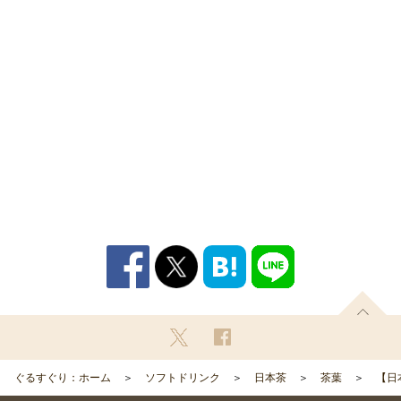
ぐるすぐり：ホーム
ソフトドリンク
日本茶
茶葉
【日