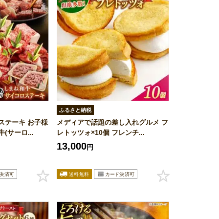
ふるさと納税
ステーキ お子様
メディアで話題の差し入れグルメ フ
サーロ...
レトッツォ×10個 フレンチ...
13,000
円