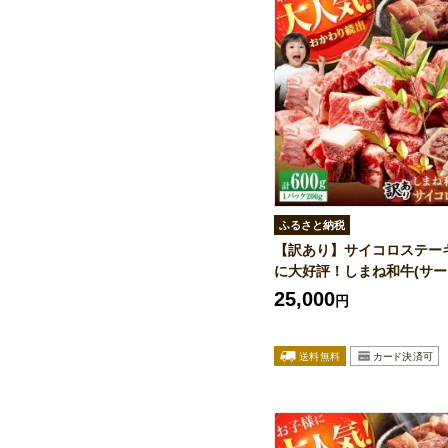
ふるさと納税
【訳あり】サイコロステー
に大好評！しまね和牛(サーロ
25,000
円