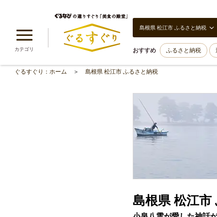
島根県 松江市 ふるさと納税
カテゴリ
おすすめ
ふるさと納税
ぐるすぐり：ホーム
島根県 松江市 ふるさと納税
島根県 松江市
小泉八雲が愛した神話