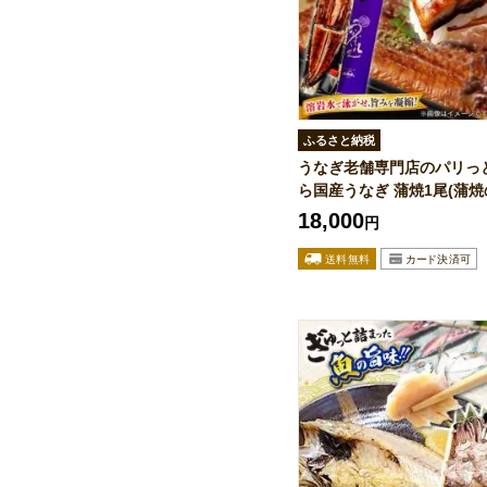
ふるさと納税
うなぎ老舗専門店のパリっ
ら国産うなぎ 蒲焼1尾(蒲焼の
18,000
円