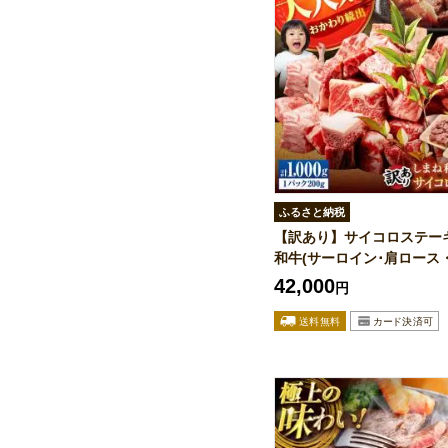
ふるさと納税
【訳あり】サイコロステー
和牛(サーロイン･肩ロース・.
42,000
円