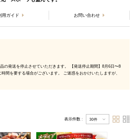
利用ガイド
お問い合わせ
品の発送を停止させていただきます。 【発送停止期間】8月6日〜8
に時間を要する場合がございます。 ご迷惑をおかけいたしますが、
表示件数 :
30件