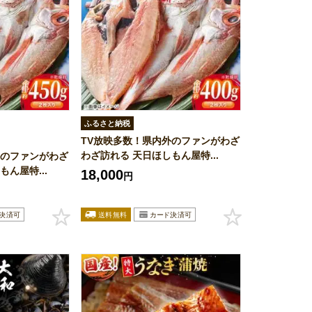
ふるさと納税
TV放映多数！県内外のファンがわざ
わざ訪れる 天日ほしもん屋特...
外のファンがわざ
ん屋特...
18,000
円