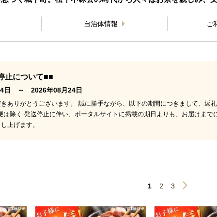
自治体情報
ご
停止について■■
4日 ～ 2026年08月24日
きありがとうございます。 誠に勝手ながら、以下の期間につきまして、返礼
期便は除く 発送停止に伴い、ポータルサイトに掲載の期日よりも、お届けまで
申し上げます。
1
2
3