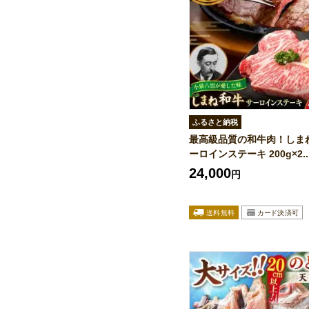
ふるさと納税
最高級品質の和牛肉！しま
ーロインステーキ 200g×2..
24,000
円