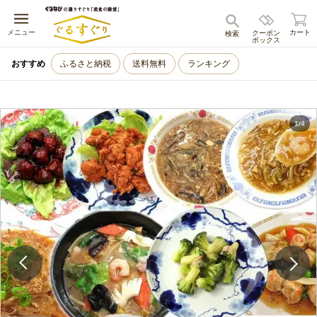
キャンセル
メニュー
カート
クーポン
検索
ボックス
おすすめ
ふるさと納税
送料無料
ランキング
1
/
4