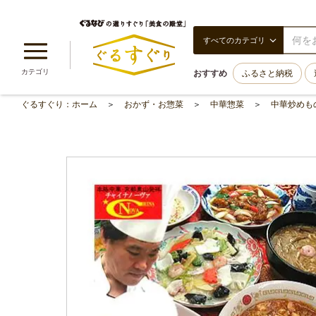
すべてのカテゴリ
カテゴリ
おすすめ
ふるさと納税
ぐるすぐり：ホーム
おかず・お惣菜
中華惣菜
中華炒めも