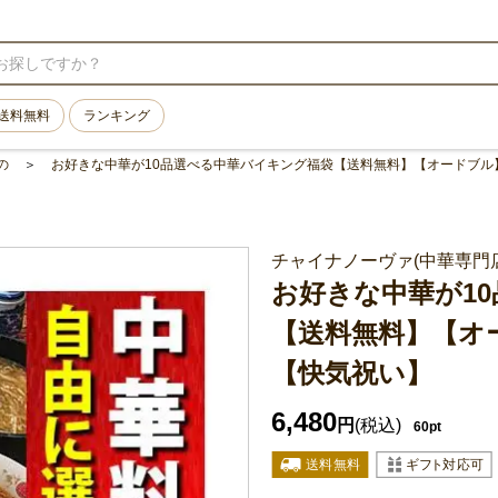
送料無料
ランキング
の
お好きな中華が10品選べる中華バイキング福袋【送料無料】【オードブル
チャイナノーヴァ(中華専門店
お好きな中華が1
【送料無料】【オ
【快気祝い】
6,480
円
(税込)
60pt