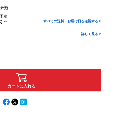
凍便)
予定
すべての送料・お届け日を確認する >
) ～
詳しく見る >
カートに入れる