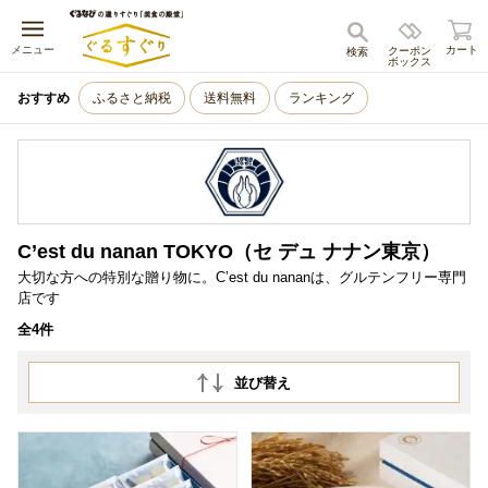
キャンセル
メニュー
カート
クーポン
検索
ボックス
おすすめ
ふるさと納税
送料無料
ランキング
C’est du nanan TOKYO（セ デュ ナナン東京）
大切な方への特別な贈り物に。C’est du nananは、グルテンフリー専門
店です
全4件
並び替え