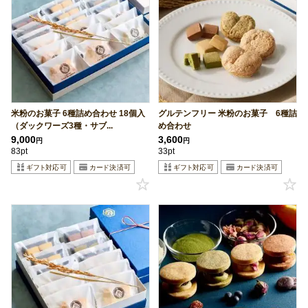
米粉のお菓子 6種詰め合わせ 18個入
グルテンフリー 米粉のお菓子 6種詰
（ダックワーズ3種・サブ...
め合わせ
9,000
3,600
円
円
83pt
33pt