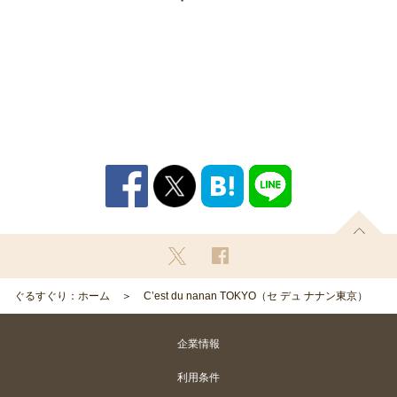
ぐるすぐり：ホーム
C’est du nanan TOKYO（セ デュ ナナン東京）
企業情報
利用条件