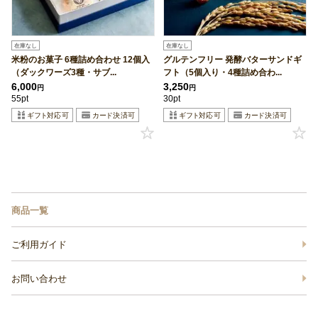
在庫なし
在庫なし
米粉のお菓子 6種詰め合わせ 12個入
グルテンフリー 発酵バターサンドギ
（ダックワーズ3種・サブ...
フト（5個入り・4種詰め合わ...
6,000
3,250
円
円
55pt
30pt
商品一覧
ご利用ガイド
お問い合わせ