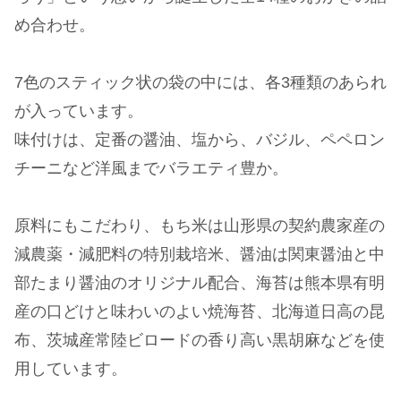
め合わせ。
7色のスティック状の袋の中には、各3種類のあられ
が入っています。
味付けは、定番の醤油、塩から、バジル、ペペロン
チーニなど洋風までバラエティ豊か。
原料にもこだわり、もち米は山形県の契約農家産の
減農薬・減肥料の特別栽培米、醤油は関東醤油と中
部たまり醤油のオリジナル配合、海苔は熊本県有明
産の口どけと味わいのよい焼海苔、北海道日高の昆
布、茨城産常陸ビロードの香り高い黒胡麻などを使
用しています。