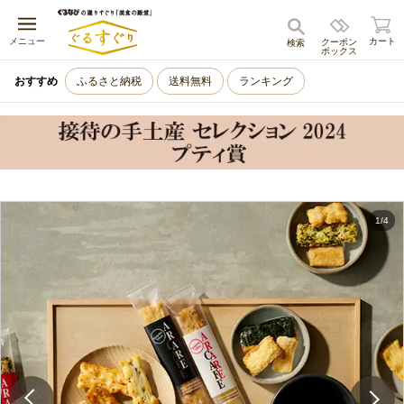
キャンセル
メニュー
カート
クーポン
検索
ボックス
おすすめ
ふるさと納税
送料無料
ランキング
1
/
4