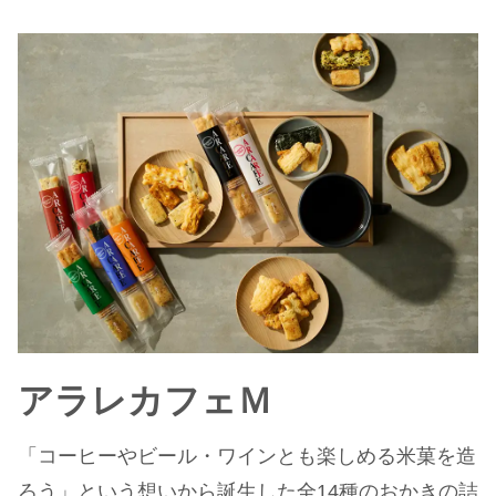
アラレカフェＭ
「コーヒーやビール・ワインとも楽しめる米菓を造
ろう」という想いから誕生した全14種のおかきの詰