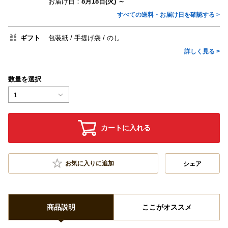
お届け日：
8月18日(火) ～
すべての送料・お届け日を確認する >
ギフト
包装紙
手提げ袋
のし
詳しく見る >
数量を選択
1
カートに入れる
お気に入りに追加
シェア
商品説明
ここがオススメ