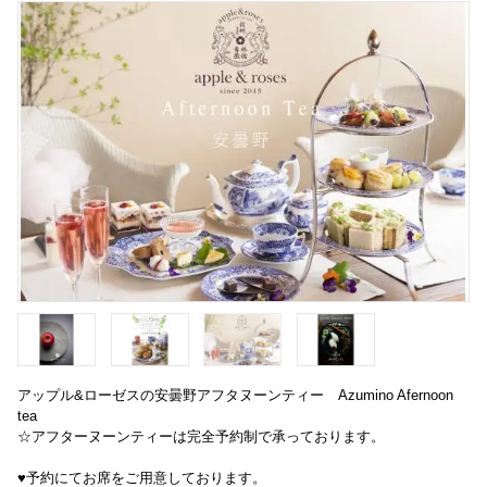
アップル&ローゼスの安曇野アフタヌーンティー Azumino Afernoon
tea
☆アフターヌーンティーは完全予約制で承っております。
♥予約にてお席をご用意しております。