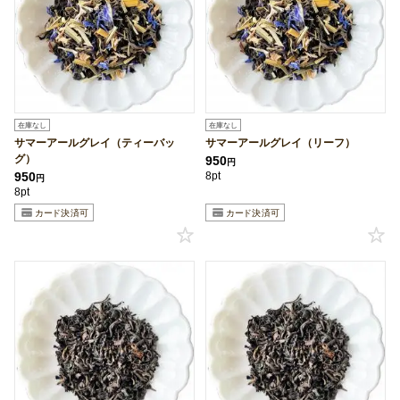
在庫なし
在庫なし
サマーアールグレイ（ティーバッ
サマーアールグレイ（リーフ）
グ）
950
円
950
8pt
円
8pt