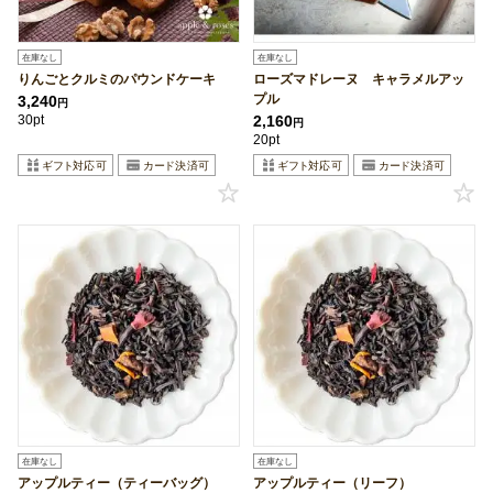
在庫なし
在庫なし
りんごとクルミのパウンドケーキ
ローズマドレーヌ キャラメルアッ
プル
3,240
円
30pt
2,160
円
20pt
在庫なし
在庫なし
アップルティー（ティーバッグ）
アップルティー（リーフ）