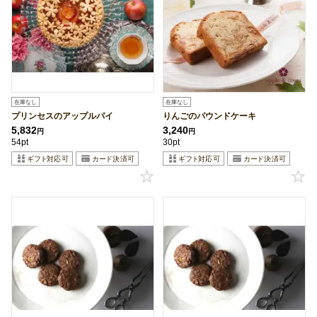
在庫なし
在庫なし
プリンセスのアップルパイ
りんごのパウンドケーキ
5,832
3,240
円
円
54pt
30pt