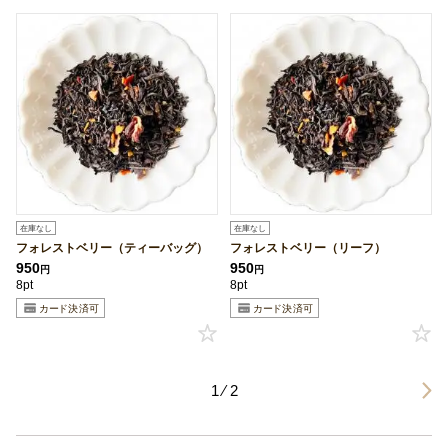
在庫なし
在庫なし
フォレストベリー（ティーバッグ）
フォレストベリー（リーフ）
950
950
円
円
8pt
8pt
1 ⁄ 2