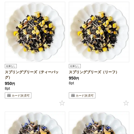
在庫なし
在庫なし
スプリングブリーズ（ティーバッ
スプリングブリーズ（リーフ）
グ）
950
円
950
8pt
円
8pt