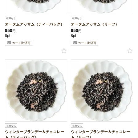
在庫なし
在庫なし
オータムアッサム（ティーバッグ）
オータムアッサム（リーフ）
950
950
円
円
8pt
8pt
在庫なし
在庫なし
ウィンターブランデー＆チョコレー
ウィンターブランデー＆チョコレー
ト（ティーバッグ）
ト（リーフ）