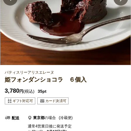
パティスリーアリスエレーヌ
姫フォンダンショコラ ６個入
3,780
円
(税込)
35pt
東京都
の場合
(冷蔵便)
配送
通常4営業日後に発送予定