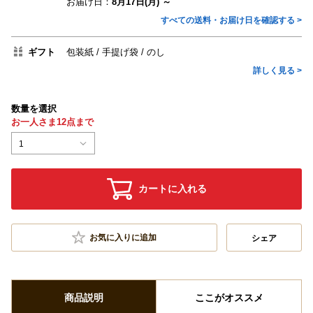
お届け日：
8月17日(月) ～
すべての送料・お届け日を確認する >
ギフト
包装紙
手提げ袋
のし
詳しく見る >
数量を選択
お一人さま12点まで
1
カートに入れる
お気に入りに追加
シェア
商品説明
ここがオススメ