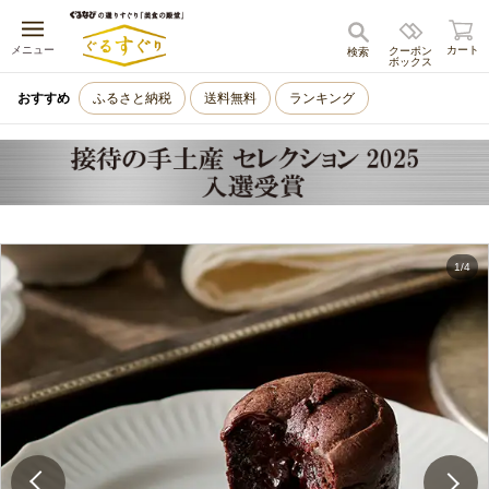
キャンセル
メニュー
カート
クーポン
検索
ボックス
おすすめ
ふるさと納税
送料無料
ランキング
1
/
4