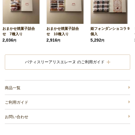
おまかせ焼菓子詰合
おまかせ焼菓子詰合
姫フォンダンショコラ 9
せ 7種入り
せ 10種入り
個入
2,036
2,916
5,292
円
円
円
パティスリーアリスエレーヌ のご利用ガイド
商品一覧
ご利用ガイド
お問い合わせ