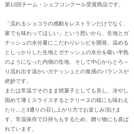
第12回チーム・シェフコンクール受賞商品です。
「流れるショコラの感動をレストランだけでなく、
家でも味わってほしい」という想いから、生地とガ
ナッシュの水分量にこだわりレシピを開発。温める
としっかりした生地とガナッシュの水分を吸い半熟
のようになった内側の生地、そして中心からとろ～
り流れ出す温かいガナッシュとの食感のバランスが
絶妙です。
または常温でそのまま焼菓子としても良し、冷やし
固めて薄くスライスするとテリーヌの様にも味わえ
たり…と3通りの召し上がり方でお楽しみ頂けま
す。常温保存で日持ちもするため、贈り物にも喜ば
れています。