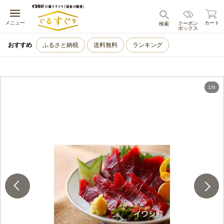
キャンセル
メニュー
カート
クーポン
検索
ボックス
おすすめ
ふるさと納税
送料無料
ランキング
1
/
6