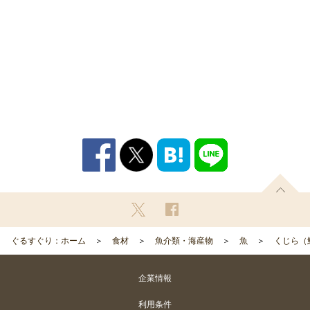
ぐるすぐり：ホーム
食材
魚介類・海産物
魚
くじら（
企業情報
利用条件