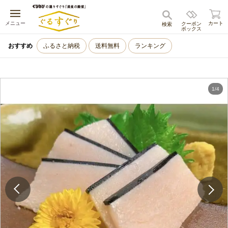
キャンセル
メニュー
カート
クーポン
検索
ボックス
おすすめ
ふるさと納税
送料無料
ランキング
1
/
4