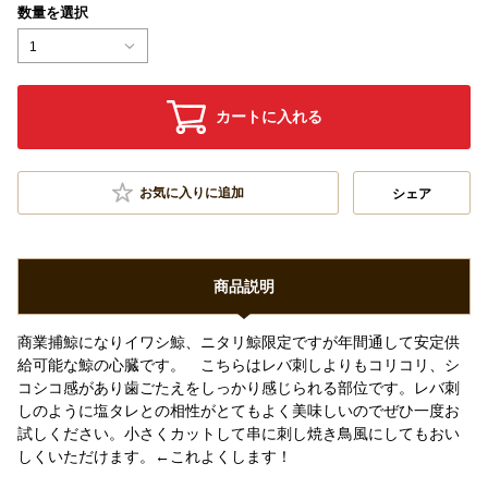
数量を選択
1
カートに入れる
お気に入りに追加
シェア
商品説明
商業捕鯨になりイワシ鯨、ニタリ鯨限定ですが年間通して安定供
給可能な鯨の心臓です。 こちらはレバ刺しよりもコリコリ、シ
コシコ感があり歯ごたえをしっかり感じられる部位です。レバ刺
しのように塩タレとの相性がとてもよく美味しいのでぜひ一度お
試しください。小さくカットして串に刺し焼き鳥風にしてもおい
しくいただけます。←これよくします！