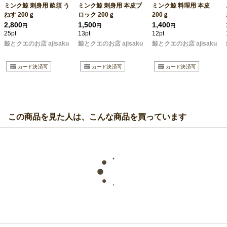
ミンク鯨 刺身用 畝須 う
ミンク鯨 刺身用 本皮ブ
ミンク鯨 料理用 本皮
ねす 200ｇ
ロック 200ｇ
200ｇ
2,800
1,500
1,400
円
円
円
25pt
13pt
12pt
鯨とクエのお店 ajisaku
鯨とクエのお店 ajisaku
鯨とクエのお店 ajisaku
この商品を見た人は、こんな商品を買っています