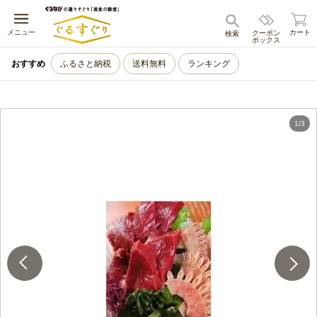
キャンセル
メニュー
カート
クーポン
検索
ボックス
おすすめ
ふるさと納税
送料無料
ランキング
1
/
3