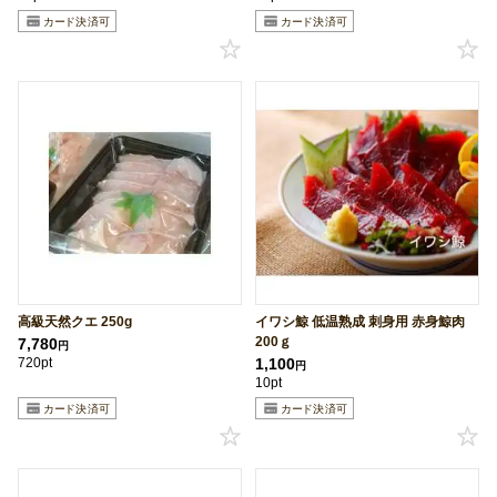
高級天然クエ 250g
イワシ鯨 低温熟成 刺身用 赤身鯨肉
200ｇ
7,780
円
720pt
1,100
円
10pt