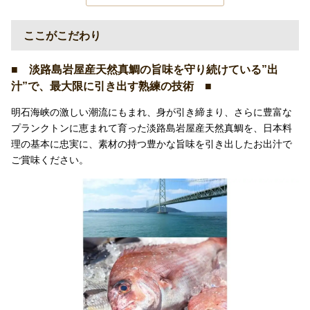
ここがこだわり
■ 淡路島岩屋産天然真鯛の旨味を守り続けている”出
汁”で、最大限に引き出す熟練の技術 ■
明石海峡の激しい潮流にもまれ、身が引き締まり、さらに豊富な
プランクトンに恵まれて育った淡路島岩屋産天然真鯛を、日本料
理の基本に忠実に、素材の持つ豊かな旨味を引き出したお出汁で
ご賞味ください。