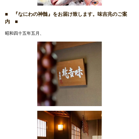
■ 『なにわの神髄』をお届け致します。味吉兆のご案
内 ■
昭和四十五年五月、