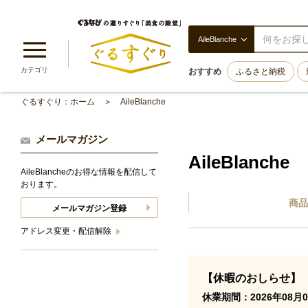
AileBlanche
カテゴリ
おすすめ
ふるさと納税
ぐるすぐり：ホーム
AileBlanche
メールマガジン
AileBlanche
AileBlancheのお得な情報を配信して
おります。
商品
メールマガジン登録
アドレス変更・配信解除
【休暇のおしらせ】
休業期間：2026年08月0