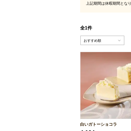
上記期間は休暇期間とな
全1件
おすすめ順
白いガトーショコラ