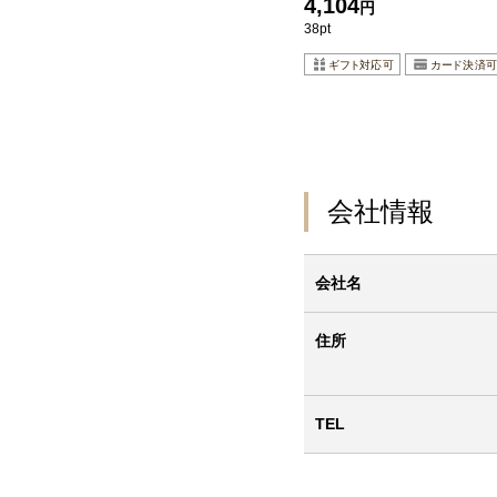
4,104
円
38pt
会社情報
会社名
住所
TEL