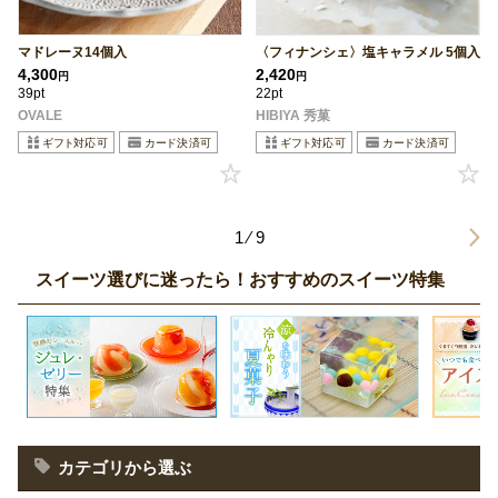
マドレーヌ14個入
〈フィナンシェ〉塩キャラメル 5個入
4,300
2,420
円
円
39pt
22pt
OVALE
HIBIYA 秀菓
1 ⁄ 9
スイーツ選びに迷ったら！おすすめのスイーツ特集
カテゴリから選ぶ