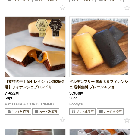
【接待の手土産セレクション2025特
グルテンフリー 国産大豆フィナンシ
選】フィナンシェブロンドキ...
ェ 送料無料 プレーン＆ショ...
7,452
3,980
円
円
69pt
36pt
Patisserie & Cafe DEL'IMMO
Foody’s