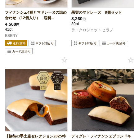
フィナンシェ4種とマドレーヌの詰め
果実のマドレーヌ 8個セット
合わせ （12個入り） 送料...
3,260
円
4,500
30pt
円
41pt
ラ・クロシェット ヒラノ
ESERY
【接待の手土産セレクション2025特
ティグレ・フィナンシェブロンドキ