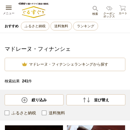
キャンセル
メニュー
カート
クーポン
検索
ボックス
おすすめ
ふるさと納税
送料無料
ランキング
マドレーヌ・フィナンシェ
マドレーヌ・フィナンシェランキングから探す
検索結果
241
件
絞り込み
並び替え
ふるさと納税
送料無料