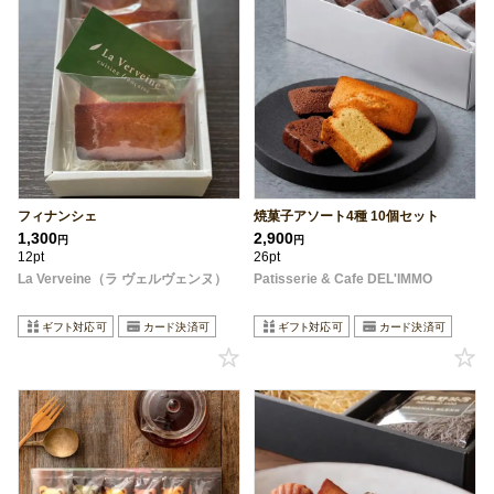
フィナンシェ
焼菓子アソート4種 10個セット
1,300
2,900
円
円
12pt
26pt
La Verveine（ラ ヴェルヴェンヌ）
Patisserie & Cafe DEL'IMMO