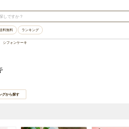
送料無料
ランキング
シフォンケーキ
キ
ングから探す