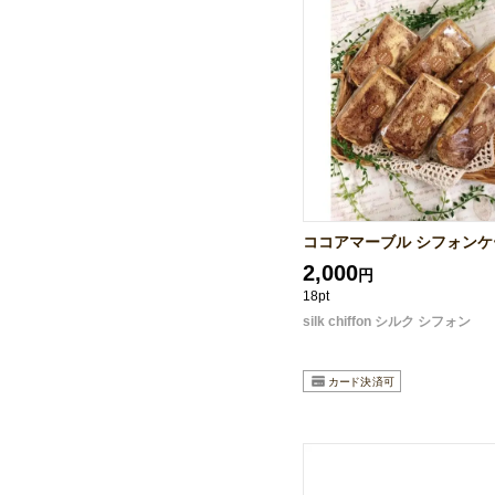
ココアマーブル シフォン
2,000
円
18pt
silk chiffon シルク シフォン