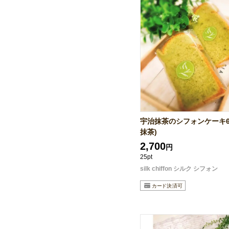
宇治抹茶のシフォンケーキ6
抹茶)
2,700
円
25pt
silk chiffon シルク シフォン