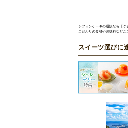
シフォンケーキの通販なら【ぐ
こだわりの食材や調味料などこ
スイーツ選びに