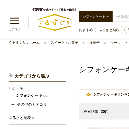
シフォンケーキ
カテゴリ
おすすめ
ふるさと納税
ぐるすぐり：ホーム
スイーツ・お菓子
洋菓子
ケーキ
シフォンケー
カテゴリから選ぶ
ケーキ
シフォンケーキランキ
シフォンケーキ
(20)
その他のカテゴリ
検索結果
20
件
ふるさと納税
(1)