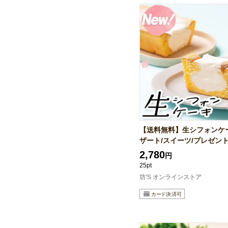
【送料無料】生シフォンケ
ザート/スイーツ/プレゼント/.
2,780
円
25pt
坊’S オンラインストア