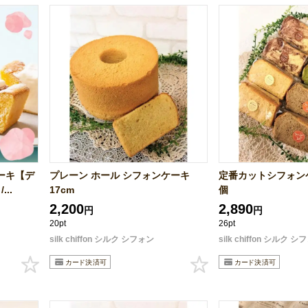
ーキ【デ
プレーン ホール シフォンケーキ
定番カットシフォンケ
..
17cm
個
2,200
2,890
円
円
20pt
26pt
silk chiffon シルク シフォン
silk chiffon シルク 