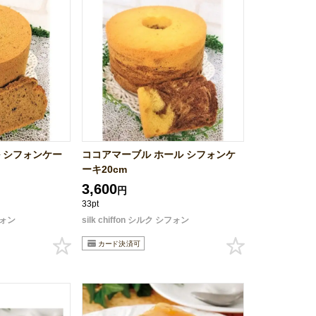
 シフォンケー
ココアマーブル ホール シフォンケ
ーキ20cm
3,600
円
33pt
シフォン
silk chiffon シルク シフォン