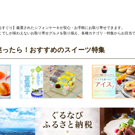
るすぐり】厳選されたシフォンケーキが安心・お手軽にお取り寄せできます。
こでしか味わえないお取り寄せグルメを取り揃え、各種カテゴリ・特集からお目当
迷ったら！おすすめのスイーツ特集