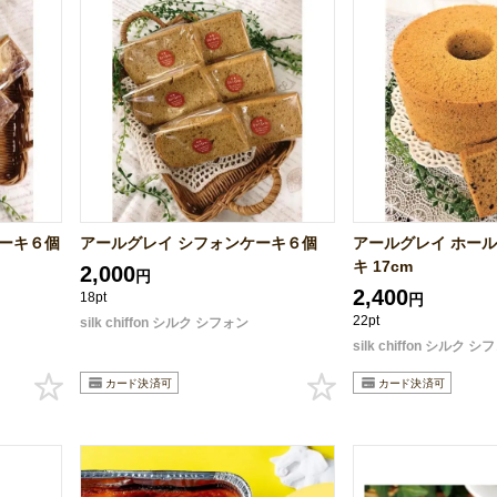
ケーキ６個
アールグレイ シフォンケーキ６個
アールグレイ ホール
キ 17cm
2,000
円
2,400
18pt
円
22pt
silk chiffon シルク シフォン
silk chiffon シルク 